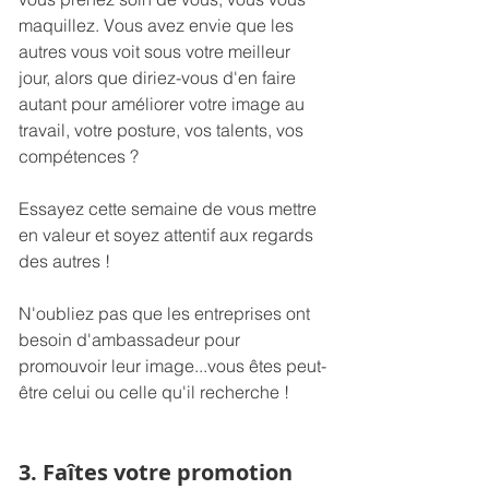
maquillez. Vous avez envie que les 
autres vous voit sous votre meilleur 
jour, alors que diriez-vous d'en faire 
autant pour améliorer votre image au 
travail, votre posture, vos talents, vos 
compétences ?
Essayez cette semaine de vous mettre 
en valeur et soyez attentif aux regards 
des autres !
N'oubliez pas que les entreprises ont 
besoin d'ambassadeur pour 
promouvoir leur image...vous êtes peut-
être celui ou celle qu'il recherche !
3. Faîtes votre promotion