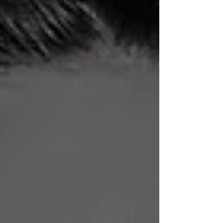
Réussir sa carrière
Confiance en soi
Mindset
Bien-être