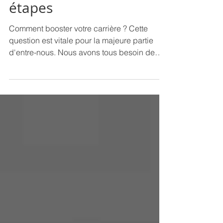
carrière : mode
d'emploi en 3
étapes
Comment booster votre carrière ? Cette
question est vitale pour la majeure partie
d'entre-nous. Nous avons tous besoin de
redonner du...