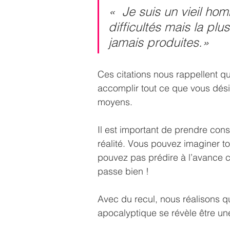
«  Je suis un vieil ho
difficultés mais la plu
jamais produites.»
Ces citations nous rappellent q
accomplir tout ce que vous dési
moyens.
Il est important de prendre con
réalité. Vous pouvez imaginer t
pouvez pas prédire à l’avance ce
passe bien ! 
Avec du recul, nous réalisons qu
apocalyptique se révèle être un