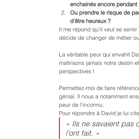
enchainés encore pendant 2
Ou prendre le risque de pa
d’être heureux ?
Il me répond qu'il veut se sentir 
décide de changer de métier ou
La véritable peur qui envahit Da
maîtrisons jamais notre destin et 
perspectives ! 
Permettez-moi de faire référenc
génial. Il nous a notamment ens
peur de l’inconnu.
Pour répondre à David je lui cit
« Ils ne savaient pas q
l’ont fait. »