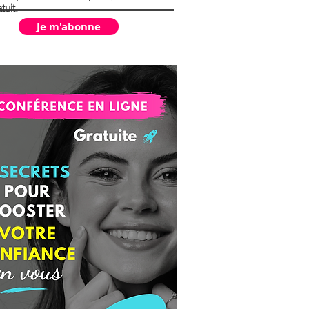
tuit.
Je m'abonne