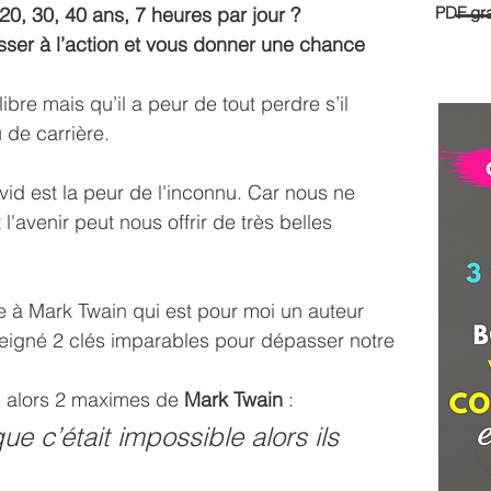
0, 30, 40 ans, 7 heures par jour ?
PDF gra
sser à l’action et vous donner une chance 
libre mais qu’il a peur de tout perdre s’il 
 de carrière.
vid est la peur de l'inconnu. Car nous ne 
l'avenir peut nous offrir de très belles 
e à Mark Twain qui est pour moi un auteur 
eigné 2 clés imparables pour dépasser notre 
e alors 2 maximes de 
Mark Twain
 :
ue c’était impossible alors ils 