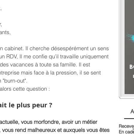
,
,
ants,
on cabinet. Il cherche désespérément un sens 
un RDV, Il me confie qu’il travaille uniquement 
 des vacances à toute sa famille. Il est 
eprise mais face à la pression, il se sent 
 "burn-out".
alors cette question : 
it le plus peur ?
A
actuelle, vous morfondre, avoir un métier 
Recevez
, vous rend malheureux et auxquels vous êtes 
En cade