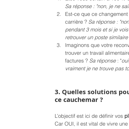
Sa réponse : "non, je ne sai
Est-ce que ce changement d'a
carrière ? 
Sa réponse : "non
pendant 3 mois et si je voi
retrouver un poste similaire 
Imaginons que votre reconv
trouver un travail alimenta
factures ?
 Sa réponse
 : "
oui
vraiment je ne trouve pas t
3. Quelles solutions po
ce cauchemar ?
L’objectif est ici de définir vos 
p
Car OUI, il est vital de vivre un