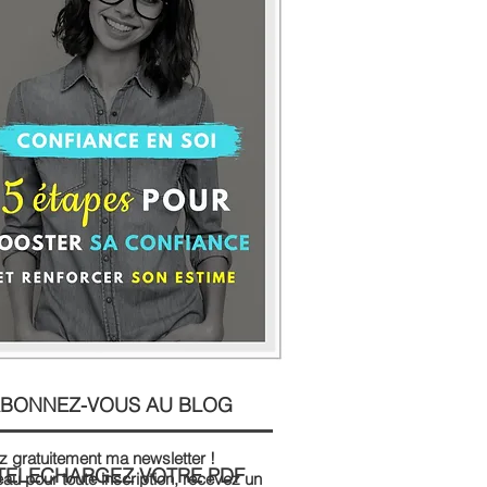
BONNEZ-VOUS AU BLOG
 gratuitement ma newsletter !
TELECHARGEZ VOTRE PDF
au pour toute inscription, recevez un