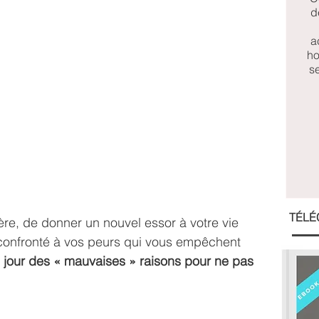
d
a
ho
se
TÉLÉ
re, de donner un nouvel essor à votre vie 
 confronté à vos peurs qui vous empêchent 
jour des « mauvaises » raisons pour ne pas 