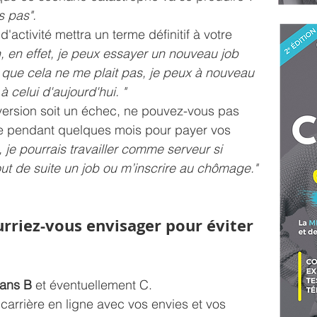
s pas".
ctivité mettra un terme définitif à votre 
, en effet, je peux essayer un nouveau job 
s que cela ne me plait pas, je peux à nouveau 
à celui d'aujourd'hui. "
ersion soit un échec, ne pouvez-vous pas 
ire pendant quelques mois pour payer vos 
, je pourrais travailler comme serveur si 
out de suite un job ou m’inscrire au chômage."
urriez-vous envisager pour éviter 
lans B
 et éventuellement C. 
e carrière en ligne avec vos envies et vos 