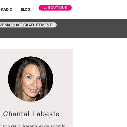
La BOUTIQUE
 RADIO
BLOG
RVE MA PLACE GRATUITEMENT
Chantal Labeste
oach de dirigeants et de sportifs