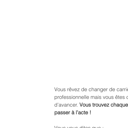
Vous rêvez de changer de carriè
professionnelle mais vous êtes
d’avancer. 
Vous trouvez chaque 
passer à l’acte !
Vous vous dites que :