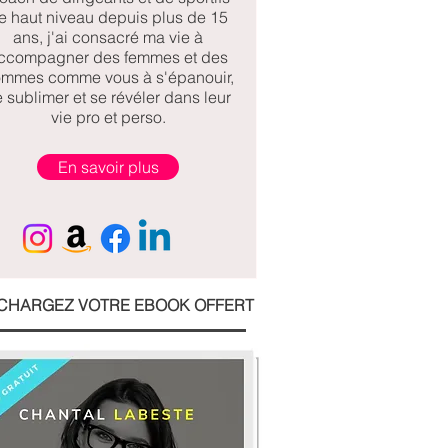
e haut niveau depuis plus de 15
ans, j
'ai consacré ma vie à
ccompagner des femmes et des
mmes comme vous à s'épanouir,
 sublimer et se révéler dans leur
vie pro et perso.
En savoir plus
CHARGEZ VOTRE EBOOK OFFERT