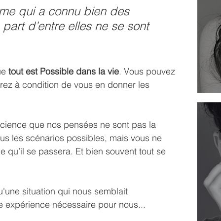
mme qui a connu bien des 
s part d’entre elles ne se sont 
ue 
tout est Possible dans la vie
. Vous pouvez 
rez à condition de vous en donner les 
science que nos pensées ne sont pas la 
ous les scénarios possibles, mais vous ne 
 qu’il se passera. Et bien souvent tout se 
'une situation qui nous semblait 
e expérience nécessaire pour nous...