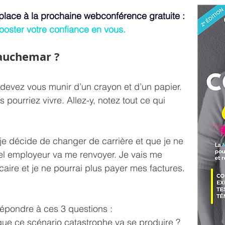
 place à la prochaine webconférence gratuite : 
ooster votre confiance en vous.
cauchemar ?
 devez vous munir d’un crayon et d’un papier. 
 pourriez vivre. Allez-y, notez tout ce qui 
 je décide de changer de carrière et que je ne 
el employeur va me renvoyer. Je vais me 
caire et je ne pourrai plus payer mes factures. 
épondre à ces 3 questions :
que ce scénario catastrophe va se produire ? 